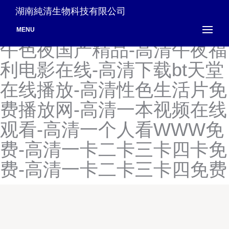
高清无码中文字幕影片-高清
湖南純清生物科技有限公司
无码中文字幕在线观看-高清
MENU
午色夜国产精品-高清午夜福
利电影在线-高清下载bt天堂
在线播放-高清性色生活片免
费播放网-高清一本视频在线
观看-高清一个人看WWW免
费-高清一卡二卡三卡四卡免
费-高清一卡二卡三卡四免费