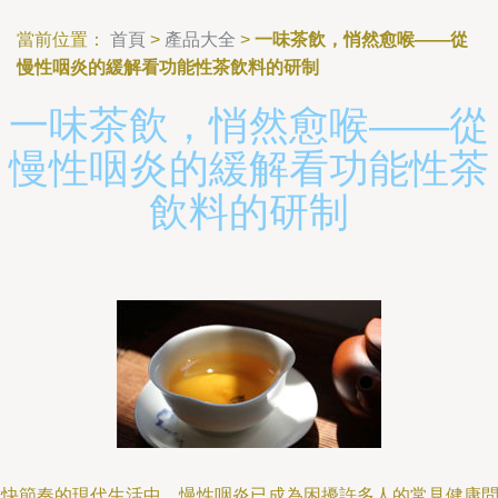
當前位置：
首頁
>
產品大全
>
一味茶飲，悄然愈喉——從
慢性咽炎的緩解看功能性茶飲料的研制
一味茶飲，悄然愈喉——從
慢性咽炎的緩解看功能性茶
飲料的研制
在快節奏的現代生活中，慢性咽炎已成為困擾許多人的常見健康