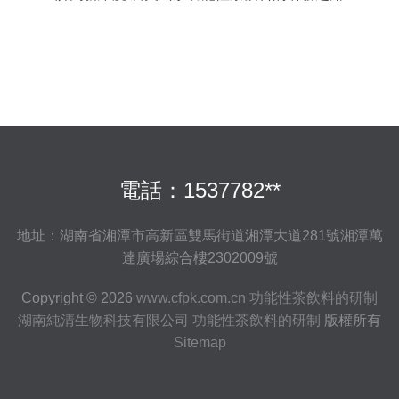
電話：1537782**
地址：湖南省湘潭市高新區雙馬街道湘潭大道281號湘潭萬
達廣場綜合樓2302009號
Copyright © 2026
www.cfpk.com.cn
功能性茶飲料的研制
湖南純清生物科技有限公司
功能性茶飲料的研制
版權所有
Sitemap