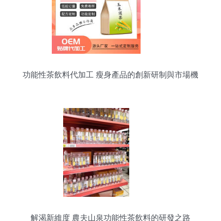
功能性茶飲料代加工 瘦身產品的創新研制與市場機
遇
解渴新維度 農夫山泉功能性茶飲料的研發之路