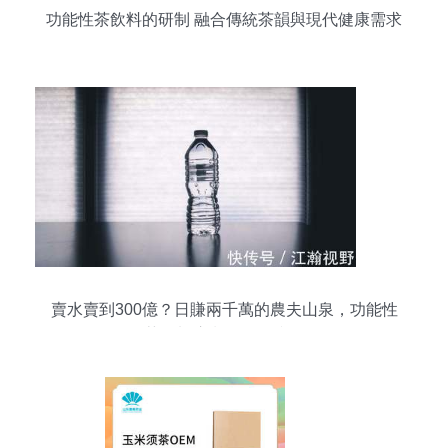
功能性茶飲料的研制 融合傳統茶韻與現代健康需求
賣水賣到300億？日賺兩千萬的農夫山泉，功能性
茶飲料浪潮下的攻防戰