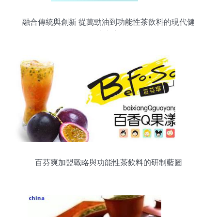
融合傳統與創新 從萬勁油到功能性茶飲料的現代健
康方案
百芬爽加盟戰略與功能性茶飲料的研制藍圖