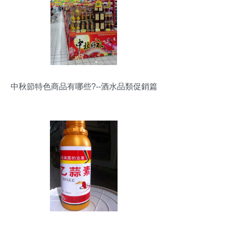
中秋節特色商品有哪些?--酒水品類促銷篇