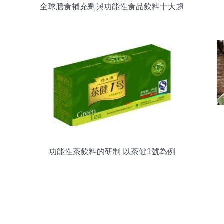
全球膳食補充劑與功能性食品飲料十大趨
勢 功能性茶飲料研發分析
功能性茶飲料的研制 以茶健1號為例