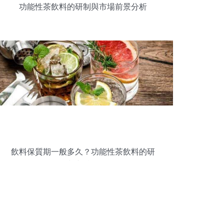
功能性茶飲料的研制與市場前景分析
飲料保質期一般多久？功能性茶飲料的研
制與特點