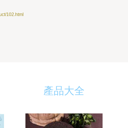
t/102.html
產品大全