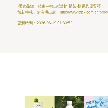
}愛食品鏈！結束—輸出按創作構架-標題及優質釋。
如若轉載，請注明出處：http://www.cfpk.com.cn/produc
更新時間：2026-06-19 01:30:52