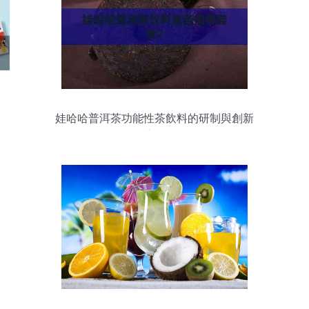
娃哈哈普洱茶功能性茶飲料的研制與創新
應用